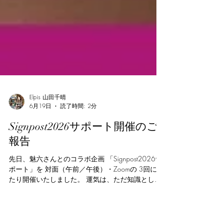
Elpis 山田千晴
6月19日
読了時間: 2分
Signpost2026サポート開催のご
報告
先日、魅六さんとのコラボ企画 「Signpost2026サ