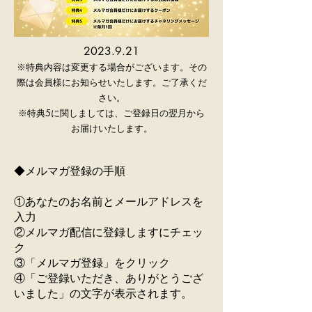
2023.9.21
※特典内容は変更する場合がございます。その
際は会員様にお知らせいたします。ご了承くだ
さい。
​※特典5
に関しまして
は、ご登録日の
翌月から
お届けいたします。
◆メルマガ登録の手順
①あなたのお名前とメールアドレスを
入力
②メルマガ配信に登録しますにチェッ
ク
③「メルマガ登録」をクリック
④「ご登録いただき、ありがとうござ
いました」の文字が表示されます。