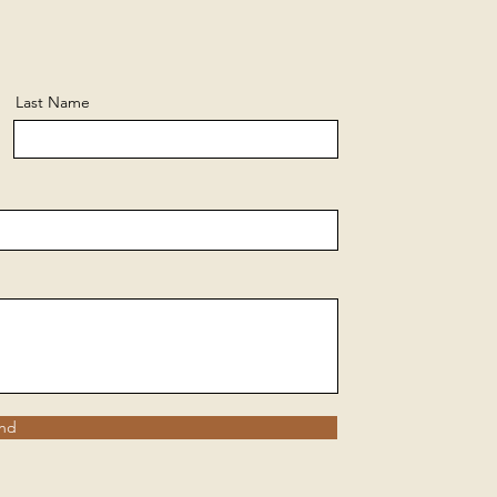
Last Name
nd