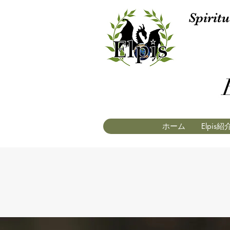
Spiri
ホーム
Elpis紹