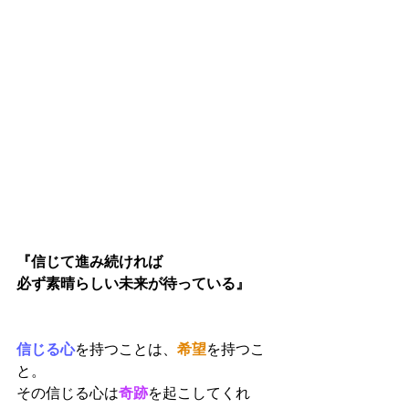
『信じて進み続ければ
必ず素晴らしい未来が待っている』
信じる心
を持つことは、
希望
を持つこ
と。
その信じる心は
奇跡
を起こしてくれ