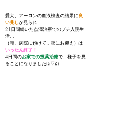
愛犬、アーロンの血液検査の結果に
良
い兆し
が見られ
21日間続いた点滴治療でのプチ入院生
活…
（朝、病院に預けて…夜にお迎え）は
いったん終了！
4日間の
お家での投薬治療
で、様子を見
ることになりました(≧▽≦)