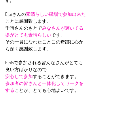
す。
Elpiさんの
素晴らしい磁場で参加出来た
ことに感謝致します。
千晴さんのもとで
みなさんが輝いてる
姿がとても素晴らしい
です。
その一員になれたことこの奇跡に心か
ら深く感謝致します。
Elpisで参加される皆んなさんがとても
良い方ばかりなので
安心して参加
することができます。
参加者の皆さんと一体化してワークを
する
ことが、とても心地よいです。
ーーーーーーーーーーーーーーーーー
ーーーーーーーーーーーーーーー
今このブログを書いていたら