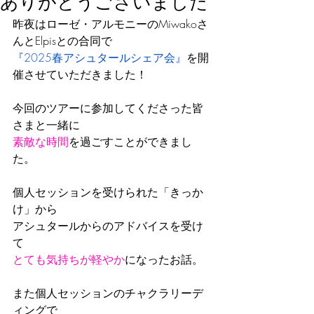
ありがとうございました
昨夜はローゼ・アルモニーのMiwakoさ
んとElpisとの合同で
『2025春アシュタールシェア会』
を開
催させていただきました！
今回のツアーに参加してくださった皆
さまと一緒に
素敵な時間
を過ごすことができまし
た。
個人セッションを受けられた「きっか
け」から
アシュタールからのアドバイスを受け
て
とても気持ちが軽やか
になったお話。
また個人セッションのチャクラリーデ
ィングで