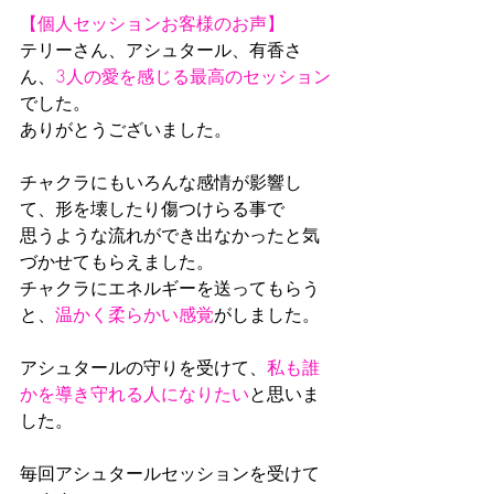
【個人セッションお客様のお声】
テリーさん、アシュタール、有香さ
ん、
3人の愛を感じる最高のセッション
でした。
ありがとうございました。
チャクラにもいろんな感情が影響し
て、形を壊したり傷つけらる事で
思うような流れができ出なかったと気
づかせてもらえました。
チャクラにエネルギーを送ってもらう
と、
温かく柔らかい感覚
がしました。
アシュタールの守りを受けて、
私も誰
かを導き守れる人になりたい
と思いま
した。
毎回アシュタールセッションを受けて