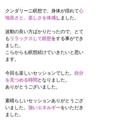
クンダリーニ瞑想で、身体が揺れて
心
地良さと、楽しさを体感
しました。
波動の良い方ばかりだったので、とて
も
リラックスして瞑想
をする事ができ
ました。
こらからも瞑想続けていきたいと思い
ます。
今回も楽しいセッションでした。
自分
を見つめる時間
となりました。
ありがとうございました。
素晴らしいセッションありがとうござ
いました。
強いエネルギー
をいただき
ました。