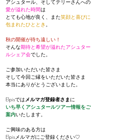
アシュタール、そしてテリーさんへの
愛が溢れた時間
は
とても心地が良く、また
笑顔と喜びに
包まれたひととき
。
秋の開催が待ち遠しい！
そんな
期待と希望が溢れたアシュター
ルシェア会
でした。
ご参加いただいた皆さま
そして今回ご縁をいただいた皆さま
本当にありがとうございました。
Elpisでは
メルマガ登録者さま
に
いち早くアシュタールツアー情報をご
案内
いたします。
ご興味のある方は
Elpisメルマガにご登録ください♡