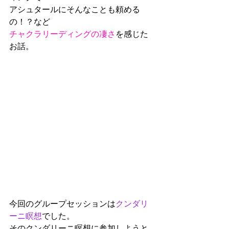
アシュタールにそんなことも頼める
の！？など
チャクラリーディングの凄さ
を感じた
お話。
今回のグループセッションは
クンダリ
ーニ瞑想
でした。
そのクンダリーニ瞑想に参加しようと